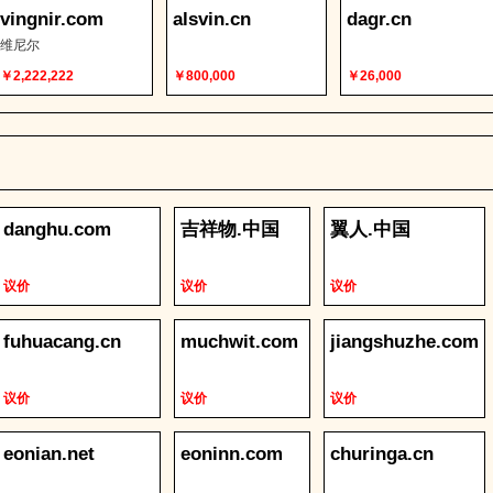
vingnir.com
alsvin.cn
dagr.cn
维尼尔
￥2,222,222
￥800,000
￥26,000
danghu.com
吉祥物.中国
翼人.中国
议价
议价
议价
fuhuacang.cn
muchwit.com
jiangshuzhe.com
议价
议价
议价
eonian.net
eoninn.com
churinga.cn